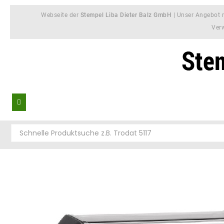
Webseite der
Stempel Liba Dieter Balz GmbH
| Unser Angebot r
Ver