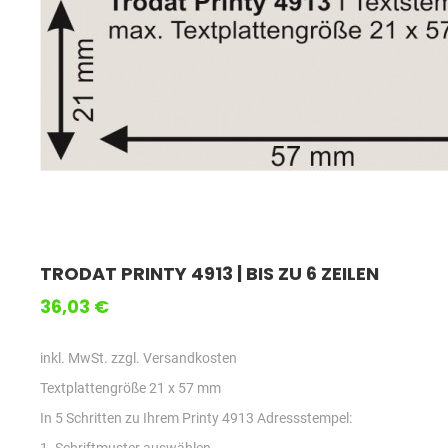
TRODAT PRINTY 4913 | BIS ZU 6 ZEILEN
36,03 €
inkl. MwSt. zzgl. Versandkosten
Textplattengröße 21 x 57 mm
In 5 Schritten zu Ihrem Printy 4913 Adressstempel: