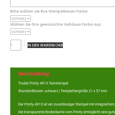
Bitte wählen sie ihre Stempelkissen Farbe:
Wählen Sie Ihre gewünschte Gehäuse Farbe aus:
Beschreibung
Trodat Printy 4913 Textstempel
Standardkissen: schwarz | Textplattengröße 21 x 57 mm
Der Printy 4913 ist ein zuverlässiger Stempel mit integrierte
Die transparente Bodenkante vom Printy ermöglicht eine gut