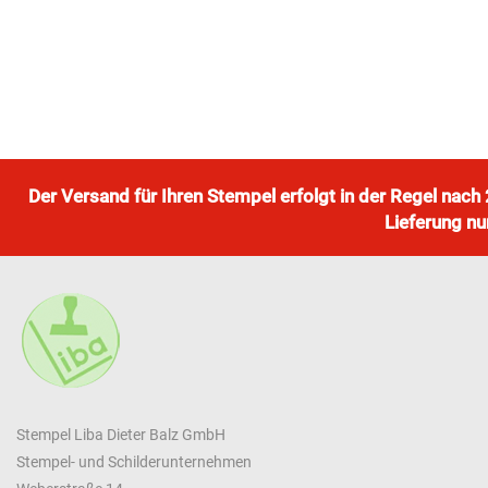
Der Versand für Ihren Stempel erfolgt in der Regel nac
Lieferung nu
Stempel Liba Dieter Balz GmbH
Stempel- und Schilderunternehmen