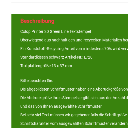
Beschreibung
Colop Printer 20 Green Line Textstempel
Überwiegend aus nachhaltigen und recycelten Materialien her
Ein Kunststoff-Recycling Anteil von mindestens 70% wird ve
Standardkissen schwarz Artikel-Nr.: E/20
Textplattengröße 13 x 37 mm
Bitte beachten Sie:
Die abgebildeten Schriftmuster haben eine Abdruckgröße von
Die Abdruckgröße Ihres Stempels ergibt sich aus der Anzahl 
und das von Ihnen ausgewählte Schriftmuster.
Bei sehr viel Text müssen wir gegebenenfalls die Schriftgröß
Schriftcharakter vom ausgewählten Schriftmuster verändern 