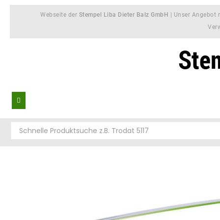
Webseite der
Stempel Liba Dieter Balz GmbH
| Unser Angebot r
Ver