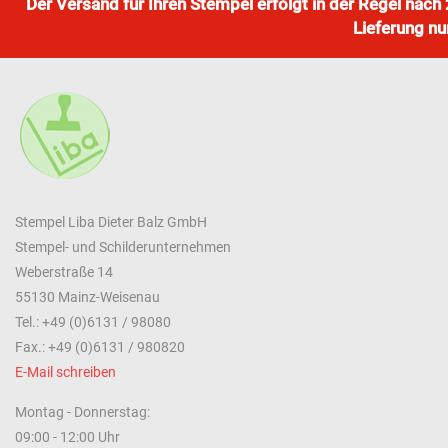
Der Versand für Ihren Stempel erfolgt in der Regel nac
Lieferung nu
Stempel Liba Dieter Balz GmbH
Stempel- und Schilderunternehmen
Weberstraße 14
55130 Mainz-Weisenau
Tel.: +49 (0)6131 / 98080
Fax.: +49 (0)6131 / 980820
E-Mail schreiben
Montag - Donnerstag:
09:00 - 12:00 Uhr