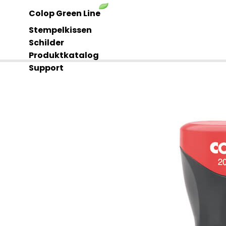
Colop Green Line
Stempelkissen
Schilder
Produktkatalog
Support