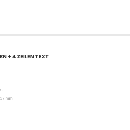
EN + 4 ZEILEN TEXT
xt
x 57 mm