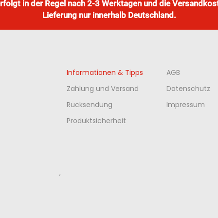
erfolgt in der Regel nach 2-3 Werktagen und die Versandkos
Lieferung nur innerhalb Deutschland.
Informationen & Tipps
AGB
Zahlung und Versand
Datenschutz
Rücksendung
Impressum
Produktsicherheit
‚