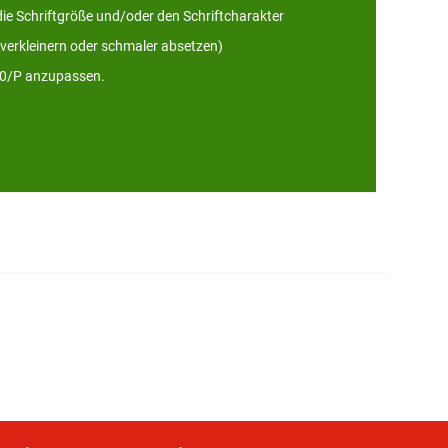
die Schriftgröße und/oder den Schriftcharakter
verkleinern oder schmaler absetzen)
10/P anzupassen.