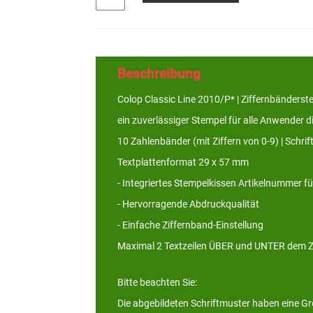
Beschreibung
Colop Classic Line 2010/P* | Ziffernbänderstem
ein zuverlässiger Stempel für alle Anwender d
10 Zahlenbänder (mit Ziffern von 0-9) | Schri
Textplattenformat 29 x 57 mm
- Integriertes Stempelkissen Artikelnummer f
- Hervorragende Abdruckqualität
- Einfache Ziffernband-Einstellung
Maximal 2 Textzeilen ÜBER und UNTER dem Zi
Bitte beachten Sie:
Die abgebildeten Schriftmuster haben eine G