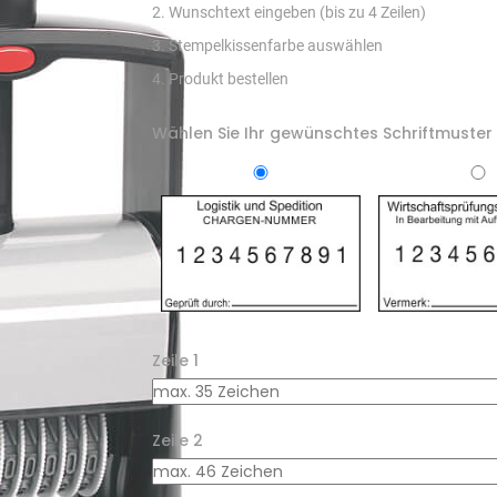
2. Wunschtext eingeben (bis zu 4 Zeilen)
3. Stempelkissenfarbe auswählen
4. Produkt bestellen
Wählen Sie Ihr gewünschtes Schriftmuster 
Zeile 1
Zeile 2