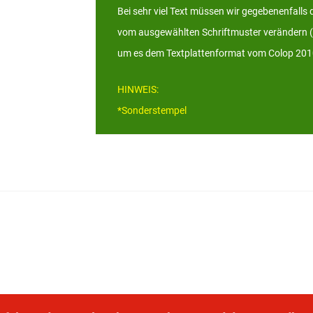
Bei sehr viel Text müssen wir gegebenenfalls 
vom ausgewählten Schriftmuster verändern (
um es dem Textplattenformat vom Colop 20
HINWEIS:
*Sonderstempel