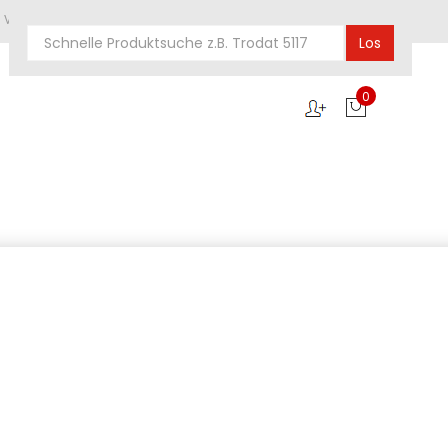
he Verwaltungen und Vereine
Los
0