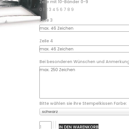
Zeile mit 10-Bänder 0-9
0 1 2 3 4 5 6 7 8 9
Zeile 3
Zeile 4
Bei besonderen Wünschen und Anmerkung
Bitte wählen sie ihre Stempelkissen Farbe:
schwarz