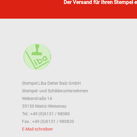
Der Versand für Ihren Stempel 
Stempel Liba Dieter Balz GmbH
Stempel- und Schilderunternehmen
Weberstraße 14
55130 Mainz-Weisenau
Tel.: +49 (0)6131 / 98080
Fax.: +49 (0)6131 / 980820
E-Mail schreiben