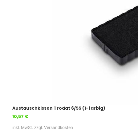
Austauschkissen Trodat 6/55 (1-farbig)
10,57 €
inkl. MwSt. zzgl. Versandkosten