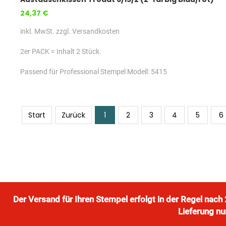
24,37 €
inkl. MwSt. zzgl. Versandkosten
2er PACK = Inhalt 2 Stück.
Passend für Professional Stempel Modell: 5415
Start
Zurück
1
2
3
4
5
6
Der Versand für Ihren Stempel erfolgt in der Regel nac
Lieferung nu