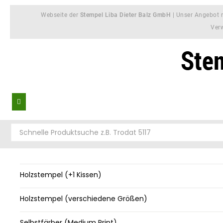
Webseite der
Stempel Liba Dieter Balz GmbH
| Unser Angebot r
Ver
Holzstempel (+1 Kissen)
Holzstempel (verschiedene Größen)
Selbstfärber (Medium Print)