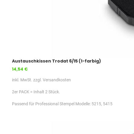
Austauschkissen Trodat 6/15 (1-farbig)
14,54 €
inkl. MwSt. zzgl. Versandkosten
2er PACK = Inhalt 2 Stück.
Passend für Professional Stempel Modelle: 5215, 5415