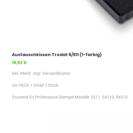
Austauschkissen Trodat 6/511 (1-farbig)
19,52 €
inkl. MwSt. zzgl. Versandkosten
2er PACK = Inhalt 2 Stück.
Passend für Professional Stempel Modelle: 5211, 54110, 54510