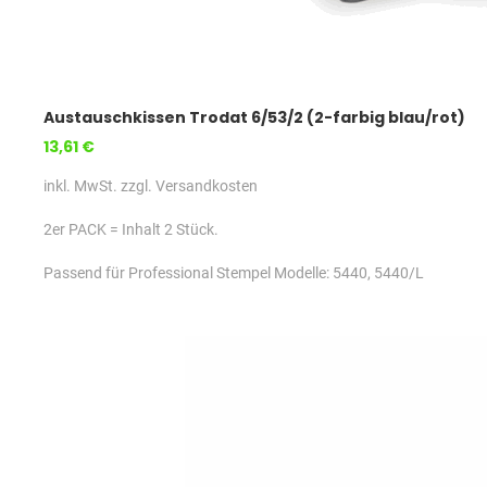
Austauschkissen Trodat 6/53/2 (2-farbig blau/rot)
13,61 €
inkl. MwSt. zzgl. Versandkosten
2er PACK = Inhalt 2 Stück.
Passend für Professional Stempel Modelle: 5440, 5440/L