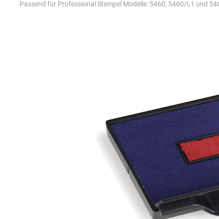
Passend für Professional Stempel Modelle: 5460, 5460/L1 und 5