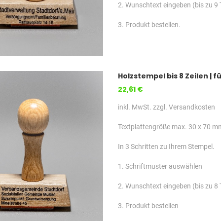
2. Wunschtext eingeben (bis zu 9 
3. Produkt bestellen.
Holzstempel bis 8 Zeilen |
22,61 €
inkl. MwSt. zzgl. Versandkosten
Textplattengröße max. 30 x 70 m
In 3 Schritten zu Ihrem Stempel.
1. Schriftmuster auswählen
2. Wunschtext eingeben (bis zu 8 
3. Produkt bestellen