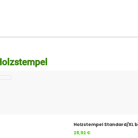
 Holzstempel
Holzstempel Standard/XL bi
28,92 €