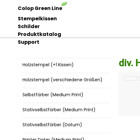
Colop Green Line
Stempelkissen
Schilder
Produktkatalog
Support
div.
Holzstempel (+1 Kissen)
Holzstempel (verschiedene Größen)
Selbstfärber (Medium Print)
Stativselbstfärber (Medium Print)
Stativselbstfärber (Datum)
Printer Dater (Medium Print)