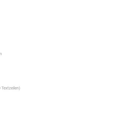
m
 Textzeilen)