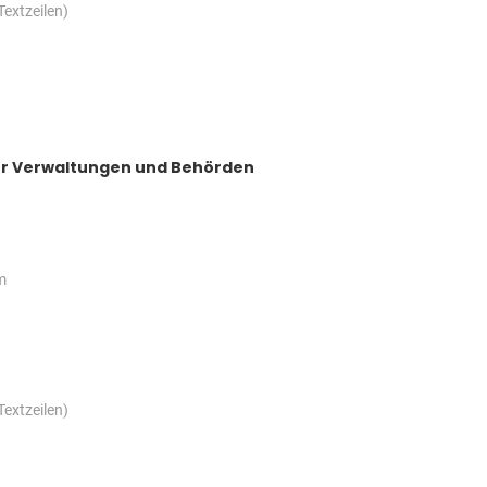
Textzeilen)
 für Verwaltungen und Behörden
m
Textzeilen)