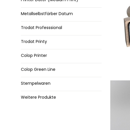
Metallselbstfärber Datum
Trodat Professsional
Trodat Printy
Colop Printer
Colop Green Line
Stempelwaren
Weitere Produkte