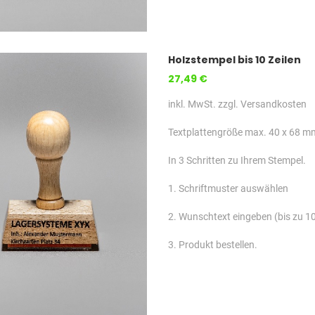
Holzstempel bis 10 Zeilen
27,49 €
inkl. MwSt. zzgl. Versandkosten
Textplattengröße max. 40 x 68 m
In 3 Schritten zu Ihrem Stempel.
1. Schriftmuster auswählen
2. Wunschtext eingeben (bis zu 10
3. Produkt bestellen.