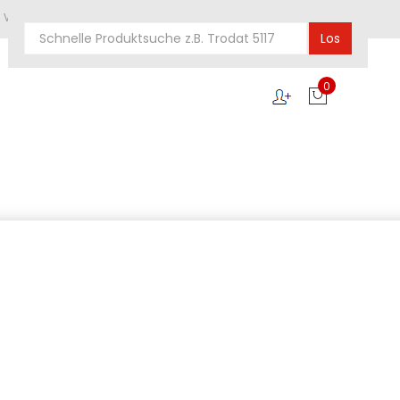
he Verwaltungen und Vereine
Los
0