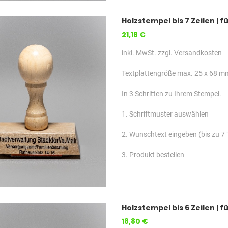
Holzstempel bis 7 Zeilen |
21,18 €
inkl. MwSt. zzgl. Versandkosten
Textplattengröße max. 25 x 68 m
In 3 Schritten zu Ihrem Stempel.
1. Schriftmuster auswählen
2. Wunschtext eingeben (bis zu 7 
3. Produkt bestellen
Holzstempel bis 6 Zeilen |
18,80 €