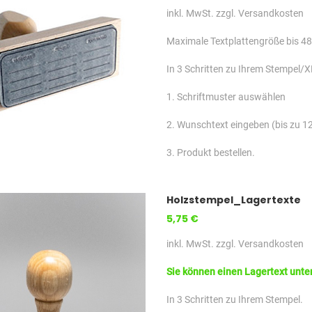
inkl. MwSt. zzgl. Versandkosten
Maximale Textplattengröße bis 4
In 3 Schritten zu Ihrem Stempel/X
1. Schriftmuster auswählen
2. Wunschtext eingeben (bis zu 12
3. Produkt bestellen.
Holzstempel_Lagertexte
5,75 €
inkl. MwSt. zzgl. Versandkosten
Sie können einen Lagertext unte
In 3 Schritten zu Ihrem Stempel.