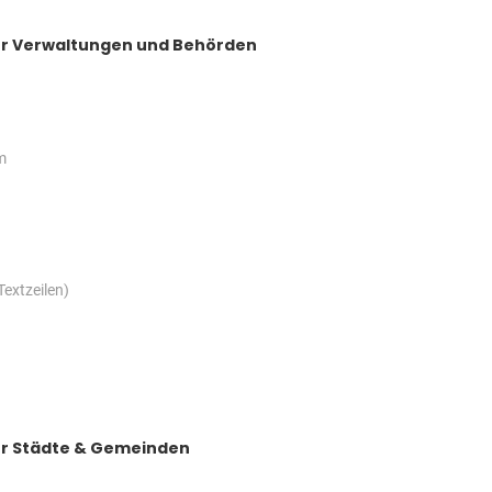
 für Verwaltungen und Behörden
m
Textzeilen)
 für Städte & Gemeinden